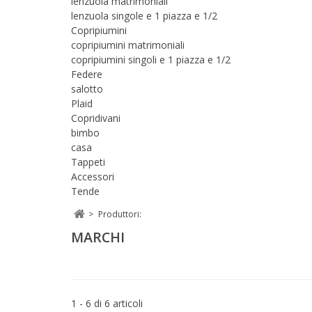
lenzuola matrimoniali
lenzuola singole e 1 piazza e 1/2
Copripiumini
copripiumini matrimoniali
copripiumini singoli e 1 piazza e 1/2
Federe
salotto
Plaid
Copridivani
bimbo
casa
Tappeti
Accessori
Tende
>
Produttori:
MARCHI
1 - 6 di 6 articoli