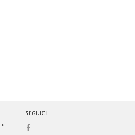
SEGUICI
 TR