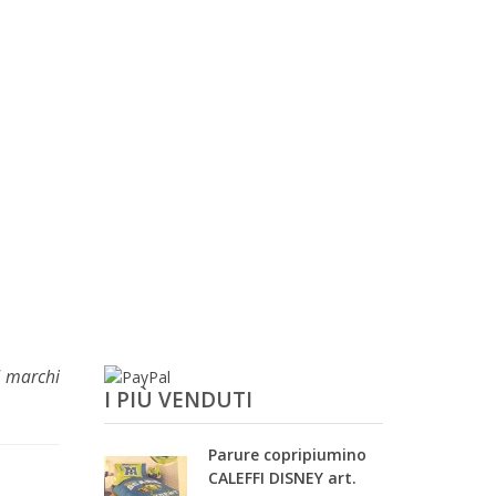
6 marchi
I PIÙ VENDUTI
Parure copripiumino
CALEFFI DISNEY art.