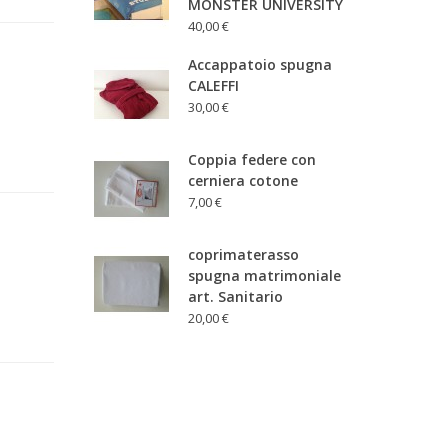
MONSTER UNIVERSITY
40,00 €
Accappatoio spugna
CALEFFI
30,00 €
Coppia federe con
cerniera cotone
7,00 €
coprimaterasso
spugna matrimoniale
art. Sanitario
20,00 €