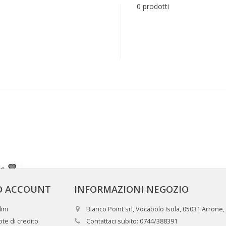
0 prodotti
IO ACCOUNT
INFORMAZIONI NEGOZIO
ini
Bianco Point srl, Vocabolo Isola, 05031 Arrone,
te di credito
Contattaci subito:
0744/388391