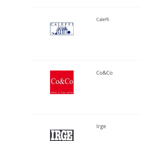
Caleffi
Co&Co
Irge