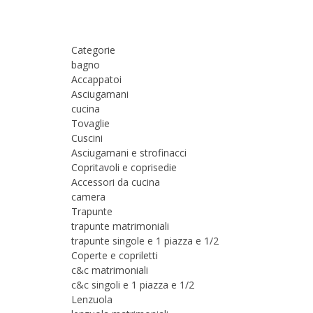
Categorie
bagno
Accappatoi
Asciugamani
cucina
Tovaglie
Cuscini
Asciugamani e strofinacci
Copritavoli e coprisedie
Accessori da cucina
camera
Trapunte
trapunte matrimoniali
trapunte singole e 1 piazza e 1/2
Coperte e copriletti
c&c matrimoniali
c&c singoli e 1 piazza e 1/2
Lenzuola