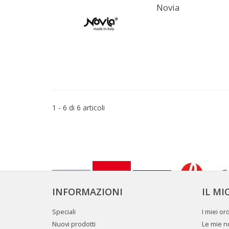
Novia
1 - 6 di 6 articoli
INFORMAZIONI
IL M
Speciali
I miei ord
Nuovi prodotti
Le mie no