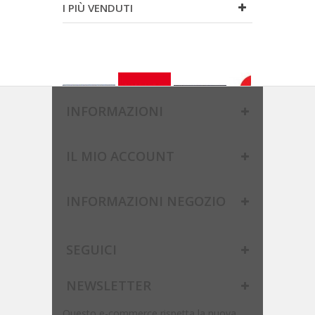
I PIÙ VENDUTI
INFORMAZIONI
IL MIO ACCOUNT
INFORMAZIONI NEGOZIO
SEGUICI
NEWSLETTER
Questo e-commerce rispetta la nuova