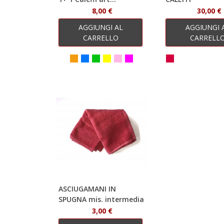
8,00 €
30,00 €
AGGIUNGI AL
AGGIUNGI 
CARRELLO
CARRELL
ASCIUGAMANI IN
SPUGNA mis. intermedia
3,00 €