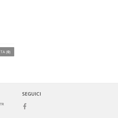
TA (
0
)
SEGUICI
 TR