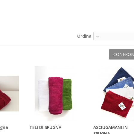
Ordina
--
CONFRON
ugna
TELI DI SPUGNA
ASCIUGAMANI IN
SPUGNA