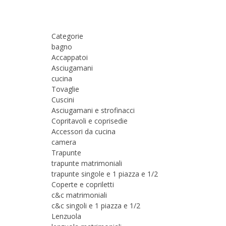
Categorie
bagno
Accappatoi
Asciugamani
cucina
Tovaglie
Cuscini
Asciugamani e strofinacci
Copritavoli e coprisedie
Accessori da cucina
camera
Trapunte
trapunte matrimoniali
trapunte singole e 1 piazza e 1/2
Coperte e copriletti
c&c matrimoniali
c&c singoli e 1 piazza e 1/2
Lenzuola