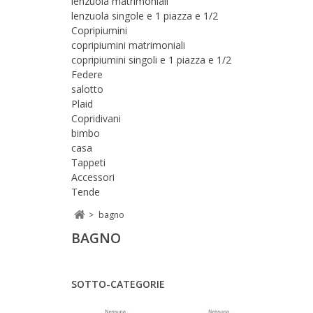
lenzuola matrimoniali
lenzuola singole e 1 piazza e 1/2
Copripiumini
copripiumini matrimoniali
copripiumini singoli e 1 piazza e 1/2
Federe
salotto
Plaid
Copridivani
bimbo
casa
Tappeti
Accessori
Tende
>
bagno
BAGNO
SOTTO-CATEGORIE