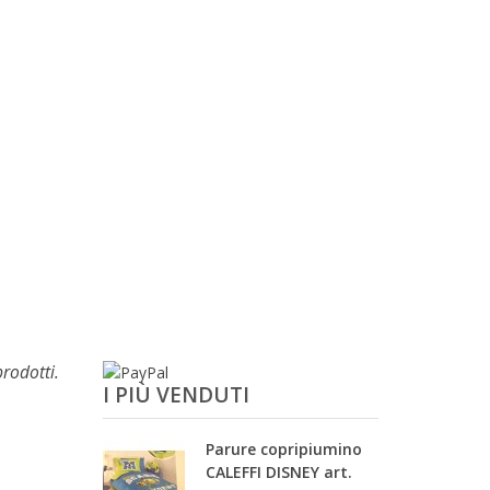
rodotti.
I PIÙ VENDUTI
Parure copripiumino
CALEFFI DISNEY art.