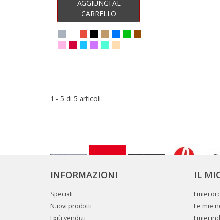
AGGIUNGI AL
CARRELLO
1 - 5 di 5 articoli
INFORMAZIONI
IL M
Speciali
I miei ord
Nuovi prodotti
Le mie no
I più venduti
I miei ind